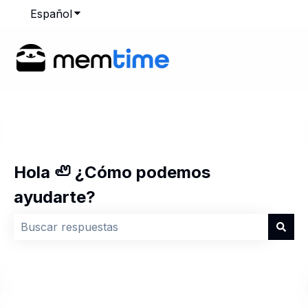
Español
Traducciones de Mostrar submenú de
Hola 🦥 ¿Cómo podemos
ayudarte?
No hay sugerencias porque el campo de búsqueda est