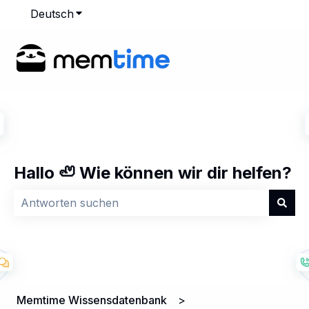
Deutsch
Untermenü für Übersetzungen anzeigen
Hallo 🦥 Wie können wir dir helfen?
Es gibt keine Vorschläge, da das Suchfeld leer ist.
Memtime Wissensdatenbank