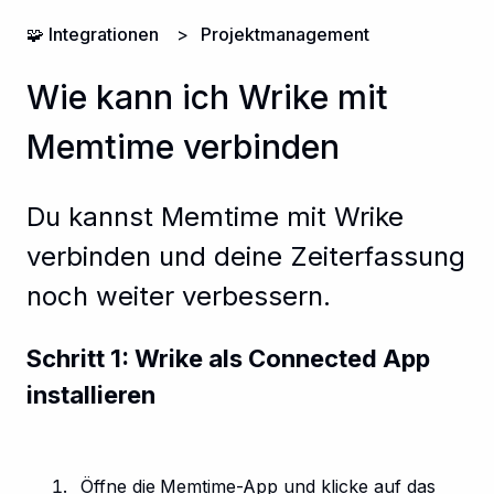
🧩 Integrationen
Projektmanagement
Wie kann ich Wrike mit
Memtime verbinden
Du kannst Memtime mit Wrike
verbinden und deine Zeiterfassung
noch weiter verbessern.
Schritt 1: Wrike als Connected App
installieren
Öffne die
Memtime-App und klicke auf das