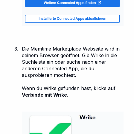
Die Memtime Marketplace-Webseite wird in
deinem Browser geöffnet. Gib Wrike in die
Suchleiste ein oder suche nach einer
anderen Connected App, die du
ausprobieren möchtest.
Wenn du Wrike gefunden hast, klicke auf
Verbinde mit Wrike
.