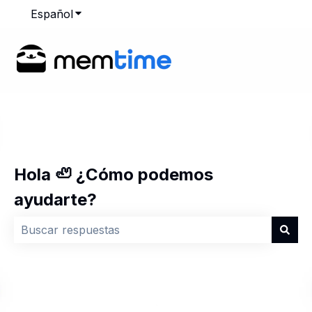
Español
Traducciones de Mostrar submenú de
Hola 🦥 ¿Cómo podemos
ayudarte?
No hay sugerencias porque el campo de búsqueda est