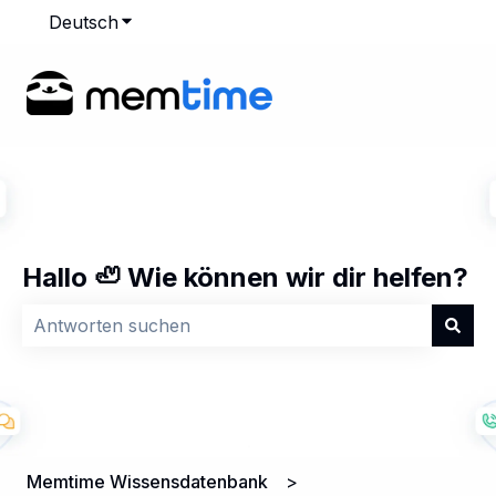
Deutsch
Untermenü für Übersetzungen anzeigen
Hallo 🦥 Wie können wir dir helfen?
Es gibt keine Vorschläge, da das Suchfeld leer ist.
Memtime Wissensdatenbank