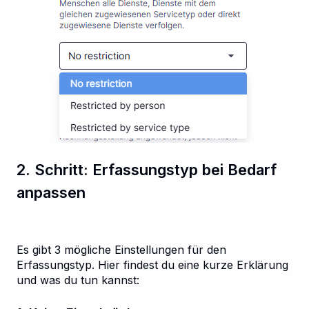
2. Schritt: Erfassungstyp bei Bedarf
anpassen
Es gibt 3 mögliche Einstellungen für den
Erfassungstyp. Hier findest du eine kurze Erklärung
und was du tun kannst: